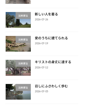
新しい人を着る
説教要旨
2026-07-26
愛のうちに建てられる
説教要旨
2026-07-19
キリストの身丈に達する
説教要旨
2026-07-12
召しにふさわしく歩む
説教要旨
2026-07-05