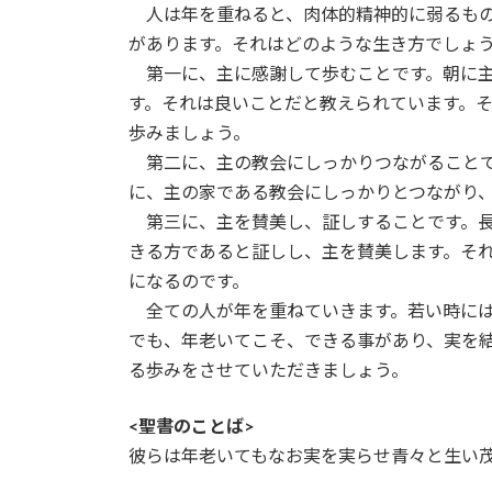
人は年を重ねると、肉体的精神的に弱るもの
があります。それはどのような生き方でしょ
第一に、主に感謝して歩むことです。朝に主
す。それは良いことだと教えられています。
歩みましょう。
第二に、主の教会にしっかりつながることで
に、主の家である教会にしっかりとつながり
第三に、主を賛美し、証しすることです。長
きる方であると証しし、主を賛美します。そ
になるのです。
全ての人が年を重ねていきます。若い時には
でも、年老いてこそ、できる事があり、実を
る歩みをさせていただきましょう。
<聖書のことば>
彼らは年老いてもなお実を実らせ青々と生い