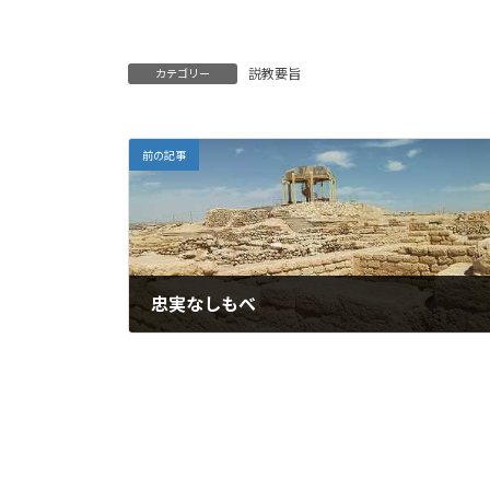
説教要旨
カテゴリー
前の記事
忠実なしもべ
2025-09-07