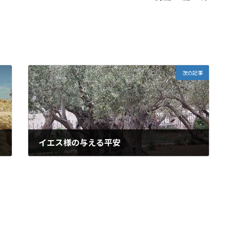
次の記事
イエス様の与える平安
2025-09-21