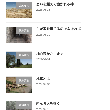
思いを超えて働かれる神
説教要旨
2026-06-28
主が家を建てるのでなければ
説教要旨
2026-06-21
神の豊かさにまで
説教要旨
2026-06-14
礼拝とは
説教要旨
2026-06-07
内なる人を強く
説教要旨
2026-05-31