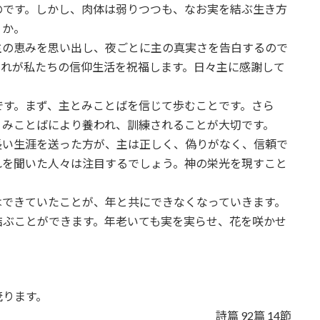
です。しかし、肉体は弱りつつも、なお実を結ぶ生き方
うか。
の恵みを思い出し、夜ごとに主の真実さを告白するので
それが私たちの信仰生活を祝福します。日々主に感謝して
す。まず、主とみことばを信じて歩むことです。さら
、みことばにより養われ、訓練されることが大切です。
い生涯を送った方が、主は正しく、偽りがなく、信頼で
れを聞いた人々は注目するでしょう。神の栄光を現すこと
できていたことが、年と共にできなくなっていきます。
結ぶことができます。年老いても実を実らせ、花を咲かせ
茂ります。
詩篇 92篇 14節