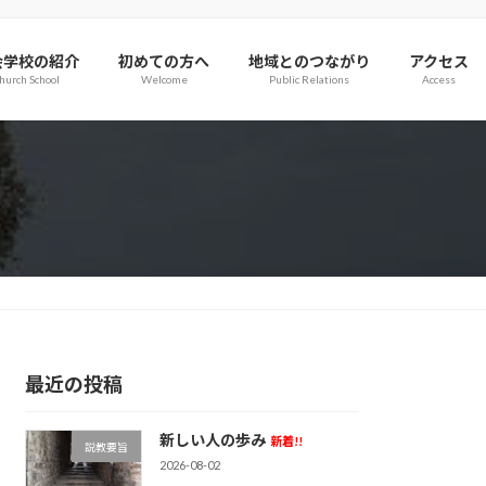
会学校の紹介
初めての方へ
地域とのつながり
アクセス
hurch School
Welcome
Public Relations
Access
最近の投稿
新しい人の歩み
新着!!
説教要旨
2026-08-02