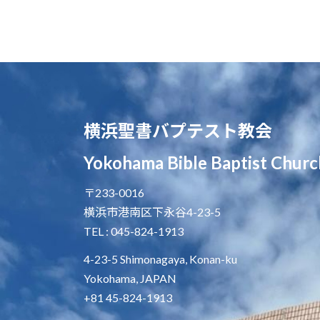
横浜聖書バプテスト教会
Yokohama Bible Baptist Churc
〒233-0016
横浜市港南区下永谷4-23-5
TEL : 045-824-1913
4-23-5 Shimonagaya, Konan-ku
Yokohama, JAPAN
+81 45-824-1913